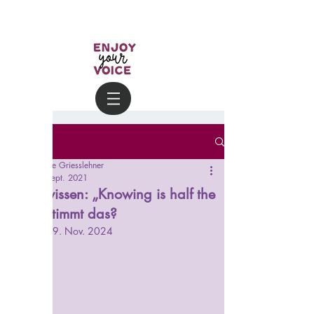
Beitrag
Helene Griesslehner
24. Sept. 2021
#Stimmwissen: „Knowing is half the
battle“ Stimmt das?
Aktualisiert:
9. Nov. 2024