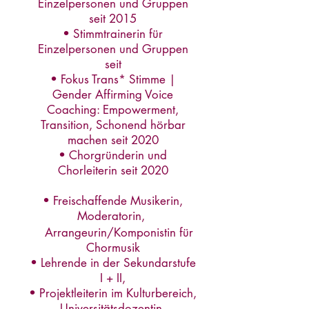
Einzelpersonen und Gruppen
seit 2015
• Stimmtrainerin für
Einzelpersonen und Gruppen
seit
• Fokus Trans* Stimme |
Gender Affirming Voice
Coaching: Empowerment,
Transition, Schonend hörbar
machen seit 2020
• Chorgründerin und
Chorleiterin seit 2020
• Freischaffende Musikerin,
Moderatorin,
Arrangeurin/Komponistin für
Chormusik
• Lehrende in der Sekundarstufe
I + II,
• Projektleiterin im Kulturbereich,
Universitätsdozentin,