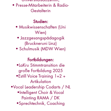
• Presse-Mitarbeiterin & Radio-
Gestalterin
Stu
dien
:
• Musikwissenschaften (Uni
Wien)
• Jazzgesangspädagogik
(Bruckneruni Linz)
• Schulmusik (MDW Wien)
Fortbildungen:
•LaKru Stimmtransition die
große Fortbildung 2025
•Estill Voice Training 1+2 +
Artikulation
•Vocal Leadership Codarts / NL
•Intelligent Choir & Vocal
Painting RAMA / DK
•Sprechtechnik, Coaching