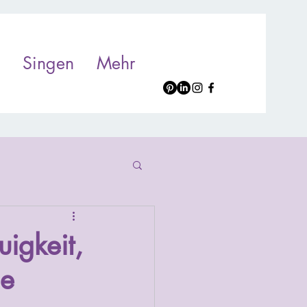
Singen
Mehr
igkeit,
ne