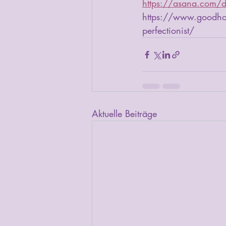
https://asana.com/d
https://www.goodho
perfectionist/
Aktuelle Beiträge