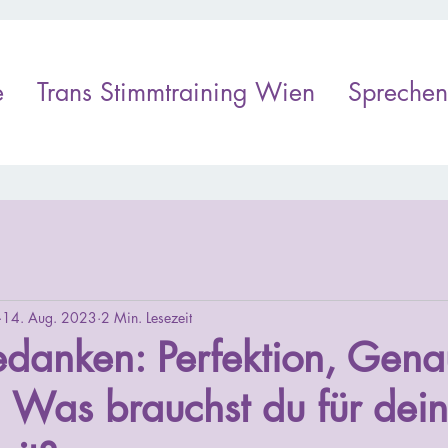
e
Trans Stimmtraining Wien
Sprechen
14. Aug. 2023
2 Min. Lesezeit
anken: Perfektion, Genau
. Was brauchst du für dei