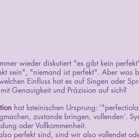
immer wieder diskutiert "es gibt kein perfekt
ekt sein", "niemand ist perfekt". Aber was b
 welchen Einfluss hat es auf Singen oder Sp
mit Genauigkeit und Präzision auf sich? 
tion
 hat lateinischen Ursprung: ’"perfectiol
rtigmachen, zustande bringen, vollenden’. S
ndung oder Vollkommenheit. 
so perfekt sind, sind wir also vollendet ode