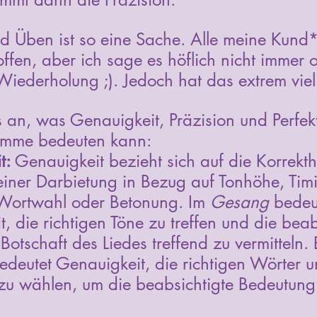
 Üben ist so eine Sache. Alle meine Kund
fen, aber ich sage es höflich nicht immer o
iederholung ;). Jedoch hat das extrem viel
 an, was Genauigkeit, Präzision und Perfek
timme bedeuten kann:
t:
 Genauigkeit bezieht sich auf die Korrekth
einer Darbietung in Bezug auf Tonhöhe, Timi
Wortwahl oder Betonung. Im 
Gesang
 bedeu
, die richtigen Töne zu treffen und die beab
Botschaft des Liedes treffend zu vermitteln.
edeutet Genauigkeit, die richtigen Wörter u
zu wählen, um die beabsichtigte Bedeutung 
.