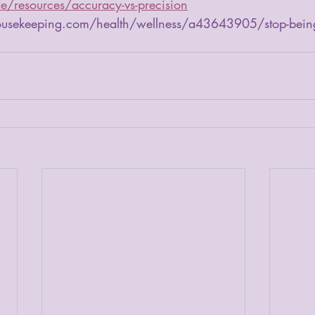
e/resources/accuracy-vs-precision
usekeeping.com/health/wellness/a43643905/stop-being