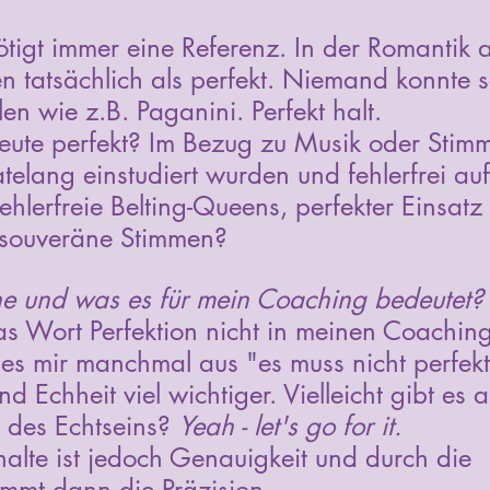
ötigt immer eine Referenz. In der Romantik a
n tatsächlich als perfekt. Niemand konnte so
len wie z.B. Paganini. Perfekt halt. 
ute perfekt? Im Bezug zu Musik oder Stimm
telang einstudiert wurden und fehlerfrei auf
fehlerfreie Belting-Queens, perfekter Einsatz
 souveräne Stimmen? 
e und was es für mein Coaching bedeutet?
s Wort Perfektion nicht in meinen Coaching
 es mir manchmal aus "es muss nicht perfekt
und Echheit viel wichtiger. Vielleicht gibt es
n des Echtseins? 
Yeah - let's go for it. 
halte ist jedoch Genauigkeit und durch die 
mmt dann die Präzision. 