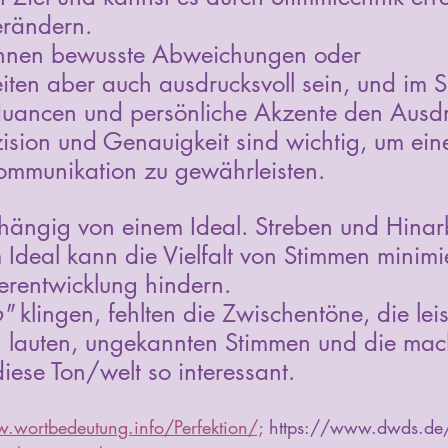
rändern. 
önnen bewusste Abweichungen oder 
ten aber auch ausdrucksvoll sein, und im 
Nuancen und persönliche Akzente den Ausdr
zision und Genauigkeit sind wichtig, um ein
ommunikation zu gewährleisten.
abhängig von einem Ideal. Streben und Hinar
Ideal kann die Vielfalt von Stimmen minimi
erentwicklung hindern. 
o"
 klingen, fehlten die Zwischentöne, die lei
, lauten, ungekannten Stimmen und die mac
ese Ton/welt so interessant. 
.wortbedeutung.info/Perfektion/;
 https://www.dwds.de/