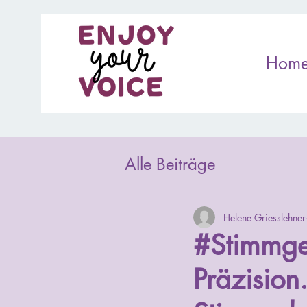
Hom
Alle Beiträge
Helene Griesslehner
#Stimmged
Präzision