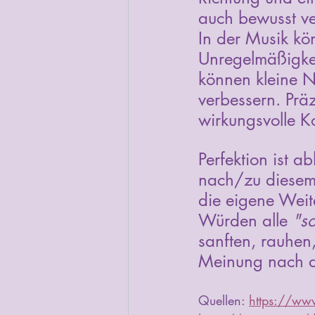
auch bewusst ve
In der Musik k
Unregelmäßigkei
können kleine 
verbessern. Prä
wirkungsvolle K
Perfektion ist 
nach/zu diesem 
die eigene Weit
Würden alle 
"s
sanften, rauhen
Meinung nach di
Quellen: 
https://www