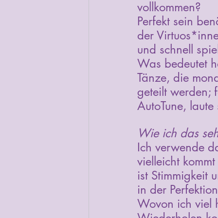
vollkommen?
Perfekt sein ben
der Virtuos*inne
und schnell spie
Was bedeutet he
Tänze, die mona
geteilt werden; 
AutoTune, laute
Wie ich das seh
Ich verwende da
vielleicht kommt
ist Stimmigkeit 
in der Perfektio
Wovon ich viel 
Wiederholen ko