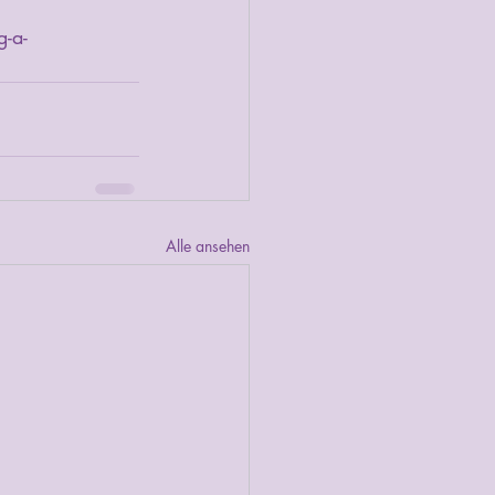
-a-
Alle ansehen