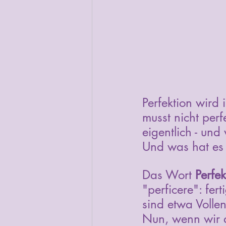
Perfektion wird 
musst nicht perf
eigentlich - und
Und was hat es 
Das Wort 
Perfek
"perficere": fe
sind etwa Volle
Nun, wenn wir al