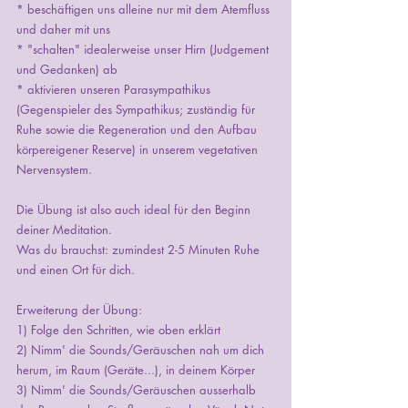
* beschäftigen uns alleine nur mit dem Atemfluss 
und daher mit uns
* "schalten" idealerweise unser Hirn (Judgement 
und Gedanken) ab
* aktivieren unseren Parasympathikus 
(Gegenspieler des Sympathikus; zuständig für 
Ruhe sowie die Regeneration und den Aufbau 
körpereigener Reserve) in unserem vegetativen 
Nervensystem. 
Die Übung ist also auch ideal für den Beginn 
deiner Meditation.
Was du brauchst: zumindest 2-5 Minuten Ruhe 
und einen Ort für dich.
Erweiterung der Übung:
1) Folge den Schritten, wie oben erklärt
2) Nimm' die Sounds/Geräuschen nah um dich 
herum, im Raum (Geräte...), in deinem Körper
3) Nimm' die Sounds/Geräuschen ausserhalb 