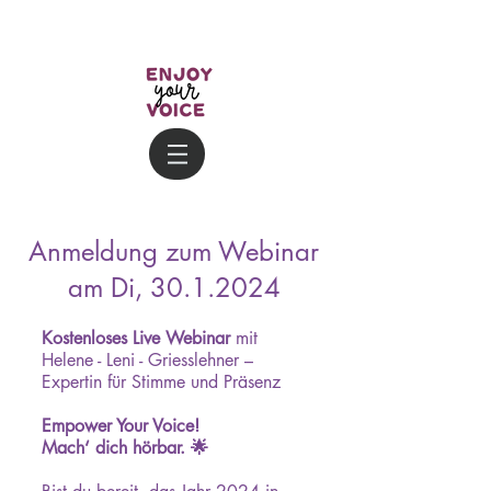
Anmeldung zum Webinar
am Di,
30.1.2024
Kostenloses Live Webinar
mit
Helene - Leni - Griesslehner –
Expertin für Stimme und Präsenz
Empower Your Voice!
Mach‘ dich hörbar. 🌟