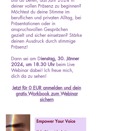
Bist du bereit, das Jahr 2024 in
deiner vollen Präsenz zu beginnen?
Möchtest du deine Stimme im
beruflichen und privaten Alltag, bei
Präsentationen oder in
anspruchsvollen Gesprächen
gezielt und sicher einsetzen? Stärke
deinen Ausdruck durch stimmige
Präsenz!
Dann sei am D
ienstag, 30. Jänner
2024, um 18.30 Uhr
beim Live
Webinar dabei! Ich freue mich,
dich da zu sehen!
Jetzt für 0 EUR anmelden und dein
gratis Workbook zum Webinar
sichern