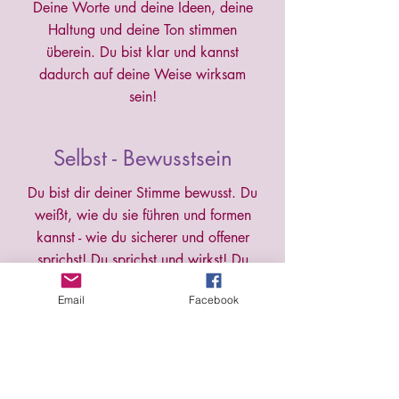
Deine Worte und deine Ideen, deine
Haltung und deine Ton stimmen
überein. Du bist klar und kannst
dadurch auf deine Weise wirksam
sein!
Selbst - Bewusstsein
Du bist dir deiner Stimme bewusst. Du
weißt, wie du sie führen und formen
kannst - wie du sicherer und offener
sprichst! Du sprichst und wirkst! Du
bist dir deiner selbst bewusst und bist
Email
Facebook
auf deine Weise präsent!
Ausdrucksstärke
Deine Stimme bekommt Raum durch