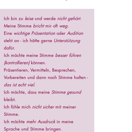
Ich bin zu
leise
und werde
nicht gehört.
Meine Stimme
bricht
mir oft
weg.
Eine
wichtige Präsentation
oder
Audition
steht an - ich hätte gerne
Unterstützung
dafür.
Ich möchte meine Stimme
besser führen
(kontrollieren)
können.
Präsentieren, Vermitteln, Besprechen,
Vorbereiten und dann noch Stimme halten -
das ist echt viel.
Ich möchte, dass meine
Stimme gesund
bleibt.
Ich fühle mich
nicht sicher
mit meiner
Stimme.
Ich möchte
mehr Ausdruck
in meine
Sprache und Stimme bringen.