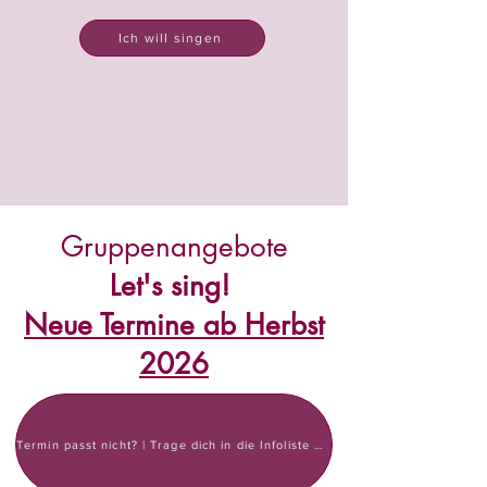
Ich will singen
Gruppenangebote
Let's sing!
Neue Termine ab Herbst
2026
Termin passt nicht? | Trage dich in die Infoliste ein!