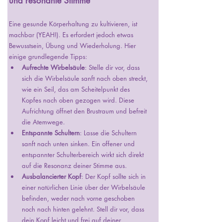
und resonante Stimme
Eine gesunde Körperhaltung zu kultivieren, ist 
machbar (YEAH!). Es erfordert jedoch etwas 
Bewusstsein, Übung und Wiederholung. Hier 
einige grundlegende Tipps:
Aufrechte Wirbelsäule
: Stelle dir vor, dass 
sich die Wirbelsäule sanft nach oben streckt, 
wie ein Seil, das am Scheitelpunkt des 
Kopfes nach oben gezogen wird. Diese 
Aufrichtung öffnet den Brustraum und befreit 
die Atemwege.
Entspannte Schultern
: Lasse die Schultern 
sanft nach unten sinken. Ein offener und 
entspannter Schulterbereich wirkt sich direkt 
auf die Resonanz deiner Stimme aus.
Ausbalancierter Kopf
: Der Kopf sollte sich in 
einer natürlichen Linie über der Wirbelsäule 
befinden, weder nach vorne geschoben 
noch nach hinten gelehnt. Stell dir vor, dass 
dein Kopf leicht und frei auf deiner 