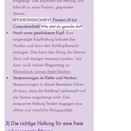
eingeengt. Dies erschwert die Atmung und 
führt oft zu einer flachen, gepressten 
Stimme. 
REFLEXIONSMOMENT
: Passiert oft bei 
Computerarbeit! 
Wie sitzt du gerade da?
Nach vorne geschobener Kopf
: Eine 
vorgeneigte Kopfhaltung belastet den 
Nacken und kann den Kehlkopfbereich 
einengen. Dies kann den Klang der Stimme 
dünn und weniger resonant machen. Lies' 
dazu auch meinen Blogeintrag zu 
#Stimmhack: Langer freier Nacken
Verspannungen im Kiefer und Nacken
: 
Verspannungen in diesen Bereichen führen 
oft dazu, dass der Kehlkopf verkrampft und 
die Stimme angestrengt wirkt. Eine 
entspannte Haltung fördert dagegen eine 
offene und natürliche Klangqualität.
3) Die richtige Haltung für eine freie 