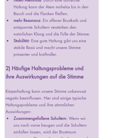
freien Atemfluss
: Durch eine aufrechte 
Haltung kann der Atem mühelos bis in den 
Bauch und die Flanken fließen. 
mehr Resonanz
: Ein offener Brustkorb und 
entspannte Schultern verstärken den 
natürlichen Klang und die Fülle der Stimme.
Stabilität
: Eine gute Haltung gibt uns eine 
stabile Basis und macht unsere Stimme 
präsenter und kraftvoller.
2) Häufige Haltungsprobleme und 
ihre Auswirkungen auf die Stimme
Körperhaltung kann unsere Stimme unbewusst 
negativ beeinflussen. Hier sind einige typische 
Haltungsprobleme und ihre stimmlichen 
Auswirkungen:
Zusammengefallene Schultern
: Wenn wir 
uns nach vorne beugen und die Schultern 
einfallen lassen, wird der Brustraum 