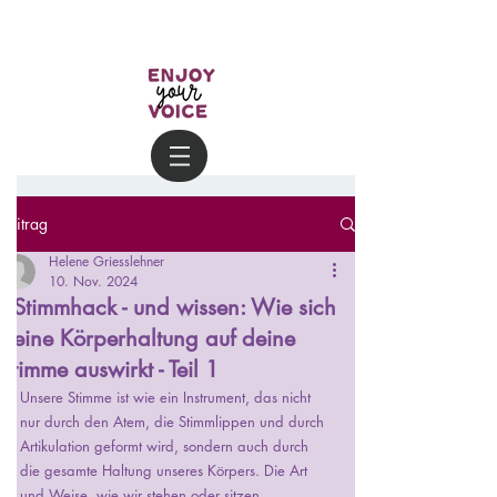
Beitrag
Helene Griesslehner
10. Nov. 2024
#Stimmhack - und wissen: Wie sich
deine Körperhaltung auf deine
Stimme auswirkt - Teil 1
Unsere Stimme ist wie ein Instrument, das nicht 
nur durch den Atem, die Stimmlippen und durch 
Artikulation geformt wird, sondern auch durch 
die gesamte Haltung unseres Körpers. Die Art 
und Weise, wie wir stehen oder sitzen, 