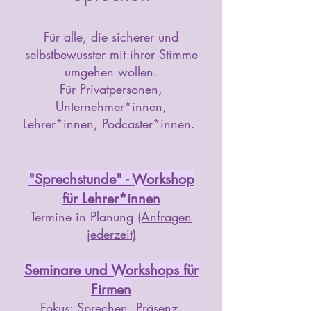
Für
alle, die sicherer und
selbstbewusster mit ihrer Stimme
umgehen wollen.
Für Privatpersonen,
Unternehmer*innen,
Lehrer*innen, Podcaster*innen.
"Sprechstunde" - Workshop
für Lehr
er*innen
Termine in Planung
(Anfragen
jederzeit)
Seminare und Workshops für
Firmen
Fokus: Sprechen, Präsenz,