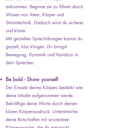
ankommen. Beginne sie zu führen durch
Ja, ich melde mich an!
Wisse
n von Atem, Körper und
Stimmtechnik. Dadurch wirst du sicherer
und klarer.
Mit gezielten Sprechübungen kannst du
gezielt, klar klingen. Du bringst
Bewegung, Dynamik und Variation in
dein Sprechen.
Be bold - Show yourself
Der Einsatz deines Körpers bestärkt wie
deine Inhalte aufgenommen werde.
Bekräftige deine Worte durch deinen
klaren Körperausdruck. Unterstreiche
deine Botschaften mit souveräner
Körpersprache, die dir entspricht –