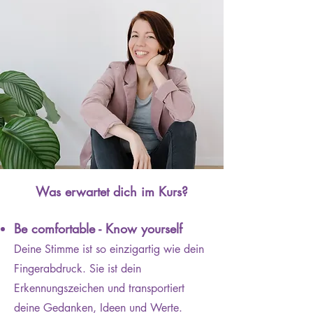
Was erwartet dich im Kurs?
Die Themen des Kurses
Be comfortable - Know yourself
Deine Stimme ist so einzigartig wie dein
Be comfortable - Know yourself:
Fingerabdruck. Sie ist dein
Haltungen, Antreiber, stimmiger
Erkennungszeichen und transportiert
Körper
deine Gedanken, Ideen und Werte.